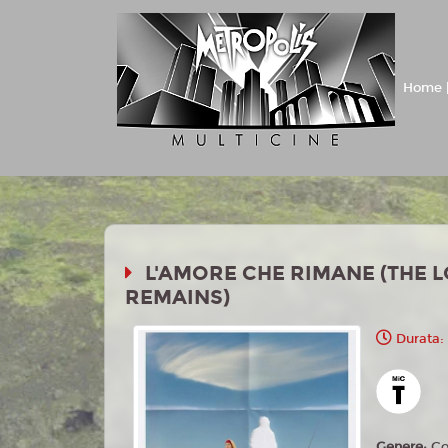
Home |
L'AMORE CHE RIMANE (THE L
REMAINS)
Durata:
Genere:
C