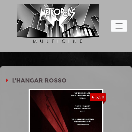
L'HANGAR ROSSO
€.3,50