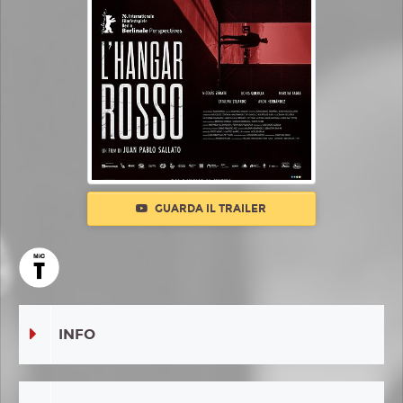
GUARDA IL TRAILER
INFO