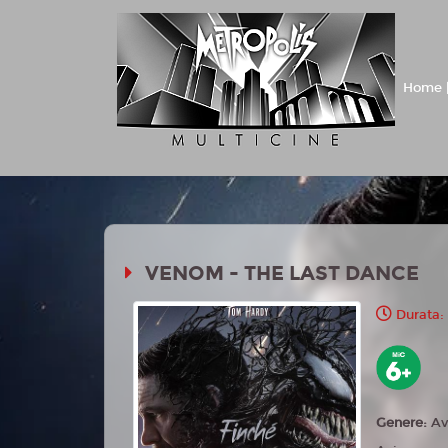
Home |
VENOM - THE LAST DANCE
Durata:
Genere:
Av