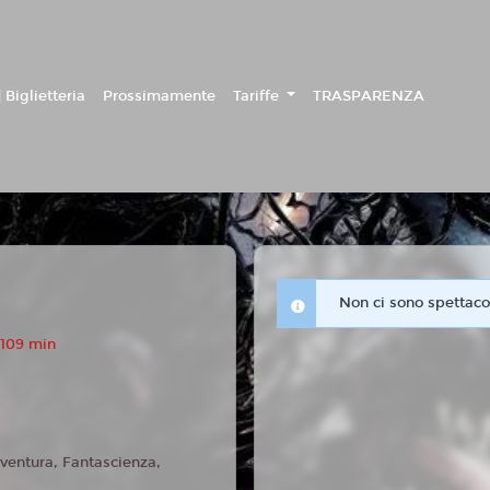
 Biglietteria
Prossimamente
Tariffe
TRASPARENZA
Non ci sono spettacol
 109 min
ventura, Fantascienza,