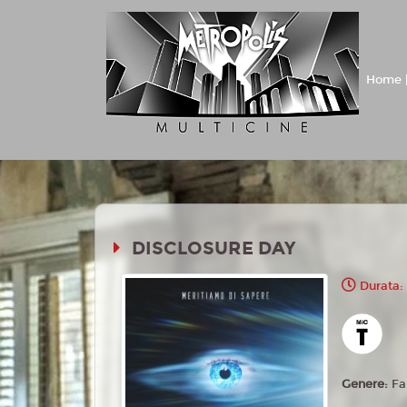
Home |
DISCLOSURE DAY
Durata:
Genere:
Fa