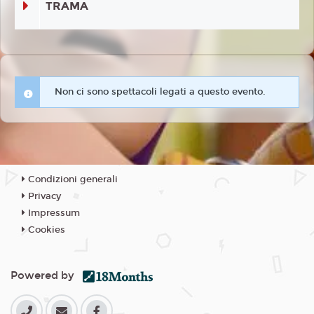
TRAMA
Non ci sono spettacoli legati a questo evento.
Condizioni generali
Privacy
Impressum
Cookies
Powered by