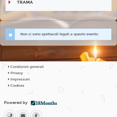
TRAMA
Non ci sono spettacoli legati a questo evento.
Condizioni generali
Privacy
Impressum
Cookies
Powered by