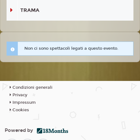
TRAMA
Non ci sono spettacoli legati a questo evento.
Condizioni generali
Privacy
Impressum
Cookies
Powered by