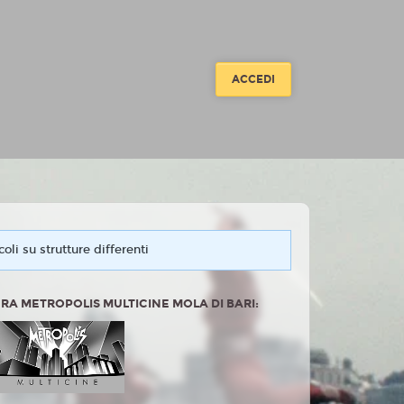
ACCEDI
oli su strutture differenti
RA METROPOLIS MULTICINE MOLA DI BARI: