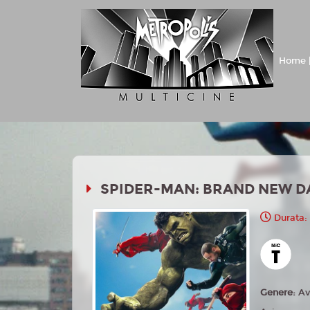
Home |
SPIDER-MAN: BRAND NEW D
Durata:
Genere:
Av