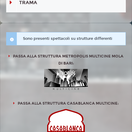
TRAMA
Sono presenti spettacoli su strutture differenti
PASSA ALLA STRUTTURA METROPOLIS MULTICINE MOLA
DI BARI:
PASSA ALLA STRUTTURA CASABLANCA MULTICINE: