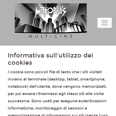
Informativa sull'utilizzo dei
cookies
I cookie sono piccoli file di testo che i siti visitati
inviano al terminale (desktop, tablet, smartphone,
notebook) dell'utente, dove vengono memorizzati,
per poi essere ritrasmessi agli stessi siti alla visita
successiva. Sono usati per eseguire autenticazioni
informatiche, monitoraggio di sessioni e
memorizzazione di informazioni sui siti (senza l'uso